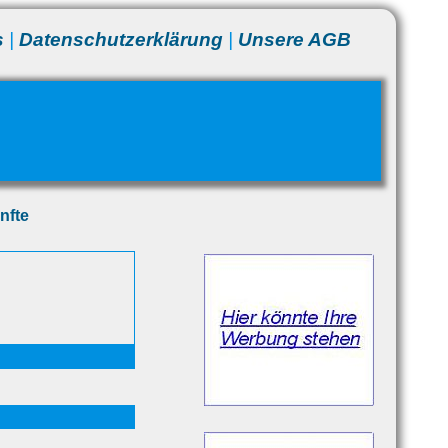
s
|
Datenschutzerklärung
|
Unsere AGB
nfte