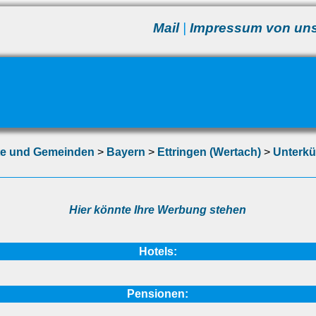
Mail
|
Impressum von un
te und Gemeinden
>
Bayern
>
Ettringen (Wertach)
>
Unterkü
Hier könnte Ihre Werbung stehen
Hotels:
Pensionen: